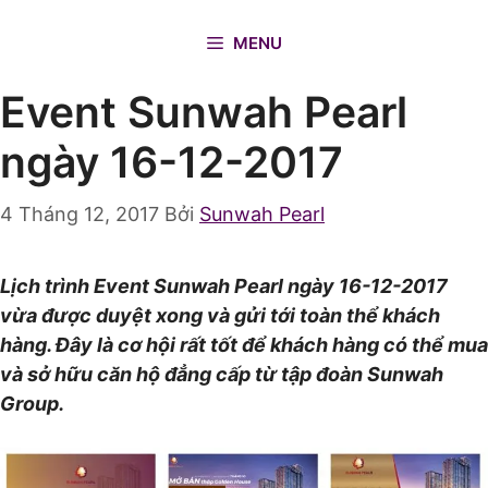
Chuyển
đến
MENU
nội
Event Sunwah Pearl
dung
ngày 16-12-2017
4 Tháng 12, 2017
Bởi
Sunwah Pearl
Lịch trình Event Sunwah Pearl ngày 16-12-2017
vừa được duyệt xong và gửi tới toàn thể khách
hàng. Đây là cơ hội rất tốt để khách hàng có thể mua
và sở hữu căn hộ đẳng cấp từ tập đoàn Sunwah
Group.