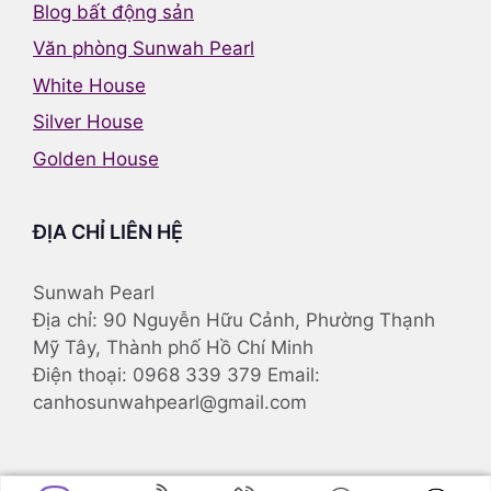
Blog bất động sản
Văn phòng Sunwah Pearl
White House
Silver House
Golden House
ĐỊA CHỈ LIÊN HỆ
Sunwah Pearl
Địa chỉ: 90 Nguyễn Hữu Cảnh, Phường Thạnh
Mỹ Tây, Thành phố Hồ Chí Minh
Điện thoại: 0968 339 379 Email:
canhosunwahpearl@gmail.com
© 2025
Căn hộ Sunwah Pearl
. All rights reserved. -