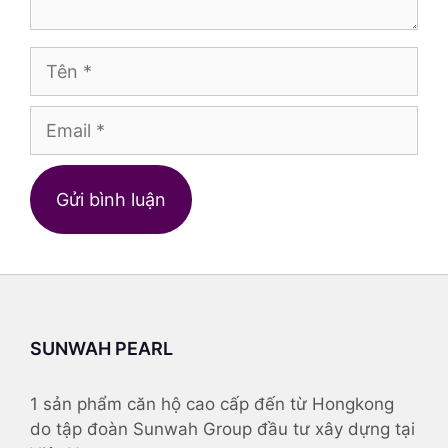
Tên
Email
Trang
web
SUNWAH PEARL
1 sản phẩm căn hộ cao cấp đến từ Hongkong
do tập đoàn Sunwah Group đầu tư xây dựng tại