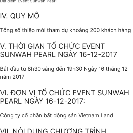
Địa điểm Event Sunwah Pearl
IV. QUY MÔ
Tổng số thiệp mời tham dự khoảng 200 khách hàng
V. THỜI GIAN TỔ CHỨC EVENT
SUNWAH PEARL NGÀY 16-12-2017
Bắt đầu từ 8h30 sáng đến 19h30 Ngày 16 tháng 12
năm 2017
VI. ĐƠN VỊ TỔ CHỨC EVENT SUNWAH
PEARL NGÀY 16-12-2017:
Công ty cổ phần bất động sản Vietnam Land
VII. NỘI DUNG CHƯƠNG TRÌNH