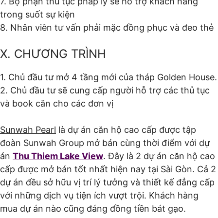
7. Bộ phận thủ tục pháp lý sẽ hỗ trợ khách hàng
trong suốt sự kiện
8. Nhân viên tư vấn phải mặc đồng phục và đeo thẻ
X. CHƯƠNG TRÌNH
1. Chủ đầu tư mở 4 tầng mới của tháp Golden House.
2. Chủ đầu tư sẽ cung cấp người hỗ trợ các thủ tục
và book căn cho các đơn vị
Sunwah Pearl
là dự án căn hộ cao cấp được tập
đoàn Sunwah Group mở bán cùng thời điểm với dự
án
Thu Thiem Lake View
. Đây là 2 dự án căn hộ cao
cấp được mở bán tốt nhất hiện nay tại Sài Gòn. Cả 2
dự án đều sở hữu vị trí lý tưởng và thiết kế đẳng cấp
với những dịch vụ tiện ích vượt trội. Khách hàng
mua dự án nào cũng đáng đồng tiền bát gạo.