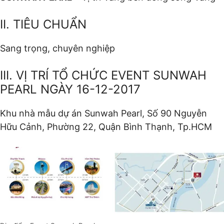
II. TIÊU CHUẨN
Sang trọng, chuyên nghiệp
III. VỊ TRÍ TỔ CHỨC EVENT SUNWAH
PEARL NGÀY 16-12-2017
Khu nhà mẫu dự án Sunwah Pearl, Số 90 Nguyễn
Hữu Cảnh, Phường 22, Quận Bình Thạnh, Tp.HCM