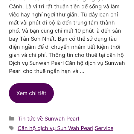
Cảnh. Là vị trí rất thuận tiện để sống và làm
việc hay nghỉ ngơi thư giãn. Từ đây bạn chỉ
mất vài phút đi bộ là đến trung tâm thành
phố. Và bạn cũng chỉ mất 10 phút là đến sân
bay Tân Sơn Nhất. Bạn có thể sử dụng tàu
điện ngầm để di chuyển nhằm tiết kiệm thời
gian và chi phí. Thông tin cho thuê tại căn hộ
Dịch vụ Sunwah Pearl Căn hộ dịch vụ Sunwah
Pearl cho thuê ngắn hạn và …
Xem chi tiết
Danh
Tin tức về Sunwah Pearl
mục
Thẻ
Căn hộ dịch vụ Sun Wah Pearl
,
Service