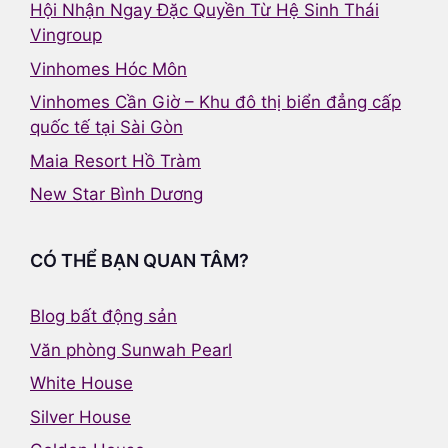
Hội Nhận Ngay Đặc Quyền Từ Hệ Sinh Thái
Vingroup
Vinhomes Hóc Môn
Vinhomes Cần Giờ – Khu đô thị biển đẳng cấp
quốc tế tại Sài Gòn
Maia Resort Hồ Tràm
New Star Bình Dương
CÓ THỂ BẠN QUAN TÂM?
Blog bất động sản
Văn phòng Sunwah Pearl
White House
Silver House