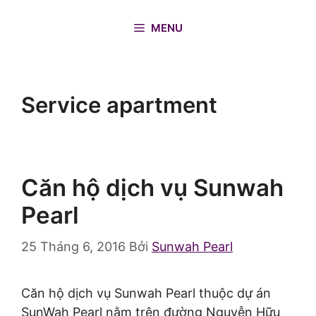
Chuyển
đến
MENU
nội
dung
Service apartment
Căn hộ dịch vụ Sunwah
Pearl
25 Tháng 6, 2016
Bởi
Sunwah Pearl
Căn hộ dịch vụ Sunwah Pearl thuộc dự án
SunWah Pearl nằm trên đường Nguyễn Hữu