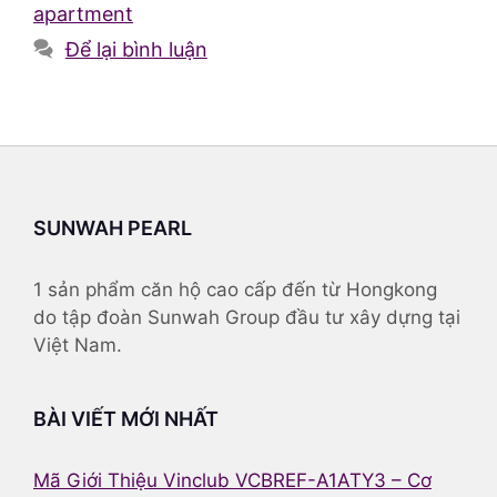
apartment
Để lại bình luận
SUNWAH PEARL
1 sản phẩm căn hộ cao cấp đến từ Hongkong
do tập đoàn Sunwah Group đầu tư xây dựng tại
Việt Nam.
BÀI VIẾT MỚI NHẤT
Mã Giới Thiệu Vinclub VCBREF-A1ATY3 – Cơ