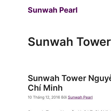
Chuyển
Sunwah Pearl
đến
nội
dung
Sunwah Tower
Sunwah Tower Nguy
Chí Minh
10 Tháng 12, 2016
Bởi
Sunwah Pearl