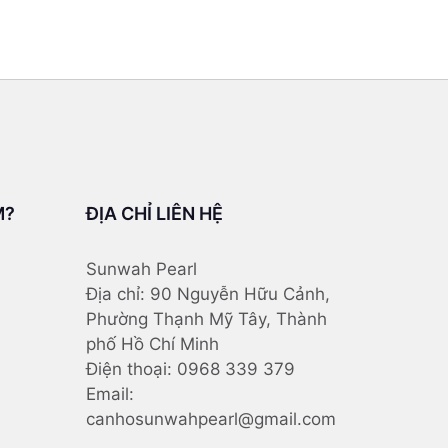
M?
ĐỊA CHỈ LIÊN HỆ
Sunwah Pearl
Địa chỉ: 90 Nguyễn Hữu Cảnh,
Phường Thạnh Mỹ Tây, Thành
phố Hồ Chí Minh
Điện thoại: 0968 339 379
Email:
canhosunwahpearl@gmail.com