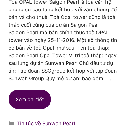
Toà OPAL tower Saigon Pearl là toà căn hộ
chung cư cao tầng kết hợp với văn phòng để
bán và cho thuê. Toà Opal tower cũng là toà
tháp cuối cùng của dự án Saigon Pearl.
Saigon Pearl mở bán chính thức toà OPAL
tower vào ngày 25-11-2016. Một số thông tin
cơ bản về toà Opal như sau: Tên toà tháp:
Saigon Pearl Opal Tower Vị trí toà tháp: ngay
sau lưng dự án Sunwah Pearl Chủ đầu tư dự
án: Tập đoàn SSGgroup kết hợp với tập đoàn
Sunwah Group Quy mô dự án: bao gồm 1 …
Xem chi tiết
Danh
Tin tức về Sunwah Pearl