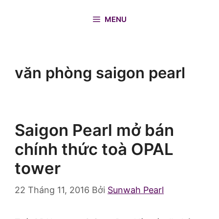
Chuyển
đến
MENU
nội
dung
văn phòng saigon pearl
Saigon Pearl mở bán
chính thức toà OPAL
tower
22 Tháng 11, 2016
Bởi
Sunwah Pearl