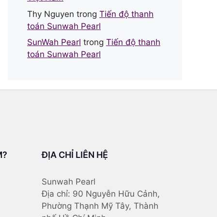
Thy Nguyen
trong
Tiến độ thanh
toán Sunwah Pearl
SunWah Pearl
trong
Tiến độ thanh
toán Sunwah Pearl
M?
ĐỊA CHỈ LIÊN HỆ
Sunwah Pearl
Địa chỉ: 90 Nguyễn Hữu Cảnh,
Phường Thạnh Mỹ Tây, Thành