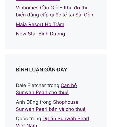
Vinhomes Cần Giờ – Khu đô thị
biển đẳng cấp quốc tế tại Sài Gòn
Maia Resort Hồ Tràm
New Star Bình Dương
BÌNH LUẬN GẦN ĐÂY
Dale Fletcher
trong
Căn hộ
Sunwah Pearl cho thuê
Anh Dũng
trong
Shophouse
Sunwah Pearl bán và cho thuê
Quốc
trong
Dự án Sunwah Pearl
Việt Nam