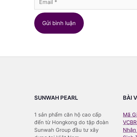
Trang
web
SUNWAH PEARL
BÀI 
1 sản phẩm căn hộ cao cấp
Mã Gi
đến từ Hongkong do tập đoàn
VCBR
Sunwah Group đầu tư xây
Nhận