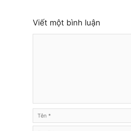
Viết một bình luận
Bình
luận
Tên
Email