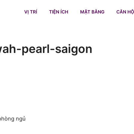
VỊ TRÍ
TIỆN ÍCH
MẶT BẰNG
CĂN HỘ
ah-pearl-saigon
 phòng ngủ