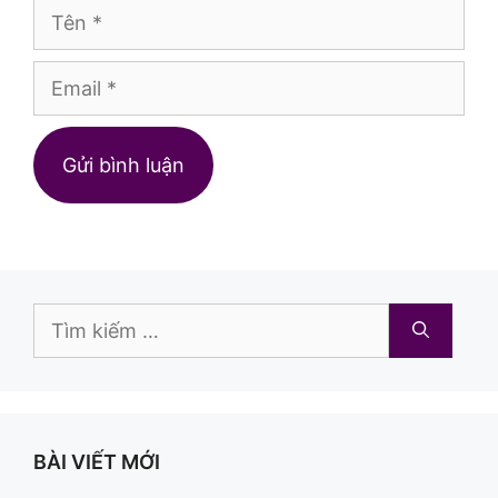
Tên
Email
Trang
web
Tìm
kiếm
cho:
BÀI VIẾT MỚI