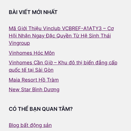
BÀI VIẾT MỚI NHẤT
Mã Giới Thiệu Vinclub VCBREF-A1ATY3 – Cơ
Hội Nhận Ngay Đặc Quyền Từ Hệ Sinh Thái
Vingroup
Vinhomes Hóc Môn
Vinhomes Cần Giờ – Khu đô thị biển đẳng cấp
quốc tế tại Sài Gòn
Maia Resort Hồ Tràm
New Star Bình Dương
CÓ THỂ BẠN QUAN TÂM?
Blog bất động sản