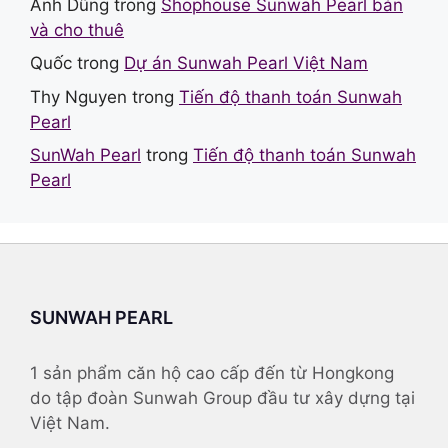
Anh Dũng
trong
Shophouse Sunwah Pearl bán
và cho thuê
Quốc
trong
Dự án Sunwah Pearl Việt Nam
Thy Nguyen
trong
Tiến độ thanh toán Sunwah
Pearl
SunWah Pearl
trong
Tiến độ thanh toán Sunwah
Pearl
SUNWAH PEARL
1 sản phẩm căn hộ cao cấp đến từ Hongkong
do tập đoàn Sunwah Group đầu tư xây dựng tại
Việt Nam.