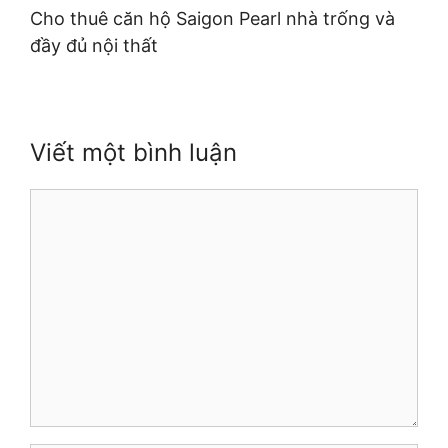
Cho thuê căn hộ Saigon Pearl nhà trống và
đầy đủ nội thất
Viết một bình luận
Bình
luận