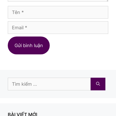
Tên
Email
Trang
web
Tìm
kiếm
cho:
BÀI VIẾT MỚI