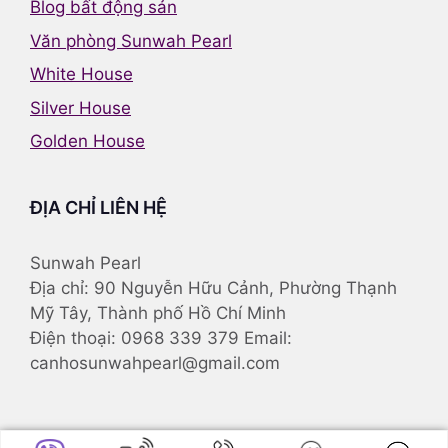
Blog bất động sản
Văn phòng Sunwah Pearl
White House
Silver House
Golden House
ĐỊA CHỈ LIÊN HỆ
Sunwah Pearl
Địa chỉ: 90 Nguyễn Hữu Cảnh, Phường Thạnh
Mỹ Tây, Thành phố Hồ Chí Minh
Điện thoại: 0968 339 379 Email:
canhosunwahpearl@gmail.com
© 2025
Căn hộ Sunwah Pearl
. All rights reserved. -