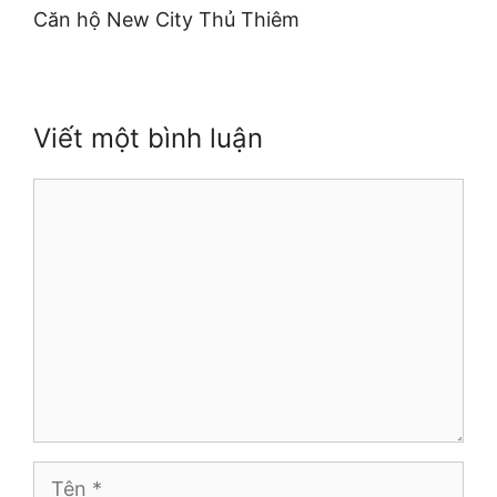
Căn hộ New City Thủ Thiêm
Viết một bình luận
Bình
luận
Tên