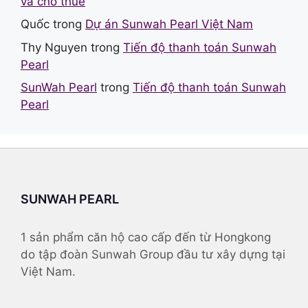
và cho thuê
Quốc
trong
Dự án Sunwah Pearl Việt Nam
Thy Nguyen
trong
Tiến độ thanh toán Sunwah
Pearl
SunWah Pearl
trong
Tiến độ thanh toán Sunwah
Pearl
SUNWAH PEARL
1 sản phẩm căn hộ cao cấp đến từ Hongkong
do tập đoàn Sunwah Group đầu tư xây dựng tại
Việt Nam.