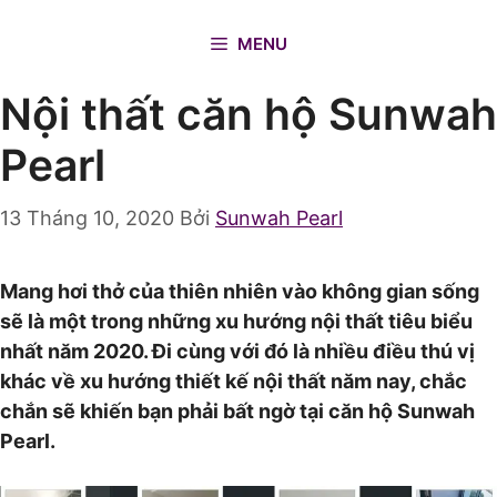
Chuyển
đến
MENU
nội
Nội thất căn hộ Sunwah
dung
Pearl
13 Tháng 10, 2020
Bởi
Sunwah Pearl
Mang hơi thở của thiên nhiên vào không gian sống
sẽ là một trong những xu hướng nội thất tiêu biểu
nhất năm 2020. Đi cùng với đó là nhiều điều thú vị
khác về xu hướng thiết kế nội thất năm nay, chắc
chắn sẽ khiến bạn phải bất ngờ tại căn hộ Sunwah
Pearl.