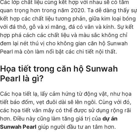
Các lớp chất liệu cùng kết hợp với nhau sẽ có tầm
quan trọng hơn trong năm 2020. Ta dễ dàng thấy sự
kết hợp các chất liệu tương phản, giữa kim loại bóng
với đá thô, gỗ và xi măng, đá có vân và kính. Sự kết
hợp phá cách các chất liệu và màu sắc không chỉ
đem lại nét thú vị cho không gian căn hộ Sunwah
Pearl mà còn làm nổi bật các chi tiết nội thất.
Họa tiết trong căn hộ Sunwah
Pearl là gì?
Các họa tiết lạ, lấy cảm hứng từ động vật, như họa
tiết báo đốm, vẹt đuôi dài sẽ lên ngôi. Cùng với đó,
các họa tiết vân mây có thể được sử dụng rộng rãi
hơn. Điều này cũng làm tăng giá trị của
dự án
Sunwah Pearl
giúp người đầu tư an tâm hơn.