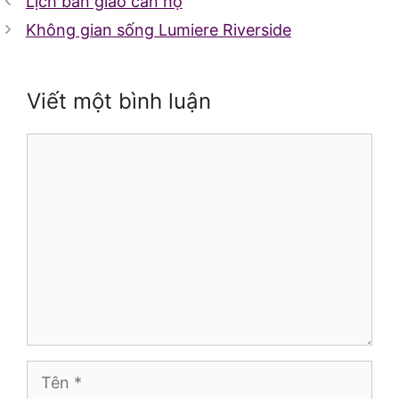
Lịch bàn giao căn hộ
Không gian sống Lumiere Riverside
Viết một bình luận
Bình
luận
Tên