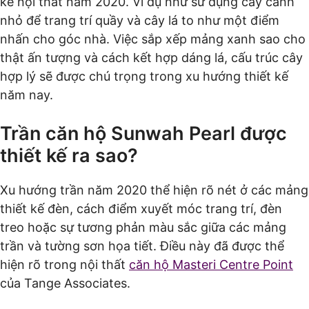
kế nội thất năm 2020. Ví dụ như sử dụng cây cảnh
nhỏ để trang trí quầy và cây lá to như một điểm
nhấn cho góc nhà. Việc sắp xếp mảng xanh sao cho
thật ấn tượng và cách kết hợp dáng lá, cấu trúc cây
hợp lý sẽ được chú trọng trong xu hướng thiết kế
năm nay.
Trần căn hộ Sunwah Pearl được
thiết kế ra sao?
Xu hướng trần năm 2020 thể hiện rõ nét ở các mảng
thiết kế đèn, cách điểm xuyết móc trang trí, đèn
treo hoặc sự tương phản màu sắc giữa các mảng
trần và tường sơn họa tiết. Điều này đã được thể
hiện rõ trong nội thất
căn hộ Masteri Centre Point
của Tange Associates.