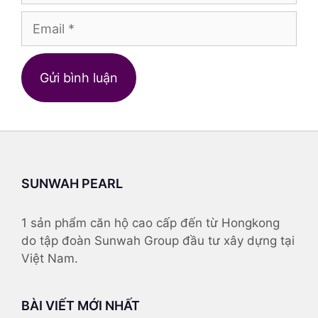
Email
Trang
web
SUNWAH PEARL
1 sản phẩm căn hộ cao cấp đến từ Hongkong
do tập đoàn Sunwah Group đầu tư xây dựng tại
Việt Nam.
BÀI VIẾT MỚI NHẤT