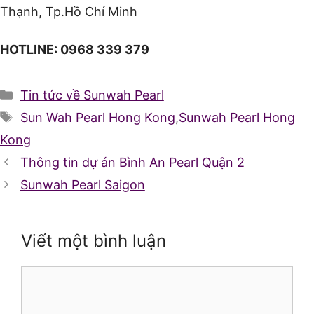
Thạnh, Tp.Hồ Chí Minh
HOTLINE: 0968 339 379
Danh
Tin tức về Sunwah Pearl
mục
Thẻ
Sun Wah Pearl Hong Kong
,
Sunwah Pearl Hong
Kong
Thông tin dự án Bình An Pearl Quận 2
Sunwah Pearl Saigon
Viết một bình luận
Bình
luận