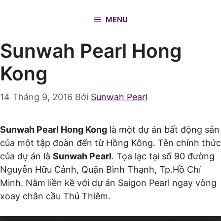
Chuyển
đến
MENU
nội
Sunwah Pearl Hong
dung
Kong
14 Tháng 9, 2016
Bởi
Sunwah Pearl
Sunwah Pearl Hong Kong
là một dự án bất động sản
của một tập đoàn đến từ Hồng Kông. Tên chính thức
của dự án là
Sunwah Pearl
. Tọa lạc tại số 90 đường
Nguyễn Hữu Cảnh, Quận Bình Thạnh, Tp.Hồ Chí
Minh. Nằm liền kề với dự án Saigon Pearl ngay vòng
xoay chân cầu Thủ Thiêm.