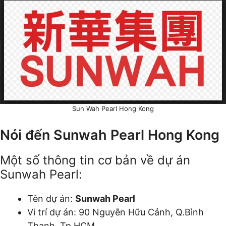
Sun Wah Pearl Hong Kong
Nói đến Sunwah Pearl Hong Kong
Một số thông tin cơ bản về dự án
Sunwah Pearl:
Tên dự án:
Sunwah Pearl
Vi trí dự án: 90 Nguyễn Hữu Cảnh, Q.Bình
Thạnh, Tp.HCM