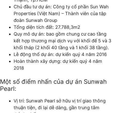
Chủ đầu tư dự án: Công ty cổ phần Sun Wah
Properties (Việt Nam) – Thành viên của tập
đoàn Sunwah Group
Tổng diện tích đất: 27.788,3m2
Quy mô dự án: bao gồm chung cư cao tầng
kết hợp thương mại dịch vụ với khối đế 5 và 3
khối tháp (2 khối 40 tầng và 1 khối 38 tầng).
Lễ động thổ dự án: dự kiến quý 4 năm 2016
Hoàn thành xây dựng: dự kiến quý 4 năm
2018
Một số điểm nhấn của dự án Sunwah
Pearl:
Vị trí: Sunwah Pearl sở hữu vị trí giao thông
thuận tiện, đi lại dễ dàng, gần trung tâm