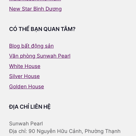
New Star Bình Dương
CÓ THỂ BẠN QUAN TÂM?
Blog bất động sản
Văn phòng Sunwah Pearl
White House
Silver House
Golden House
ĐỊA CHỈ LIÊN HỆ
Sunwah Pearl
Địa chỉ: 90 Nguyễn Hữu Cảnh, Phường Thạnh