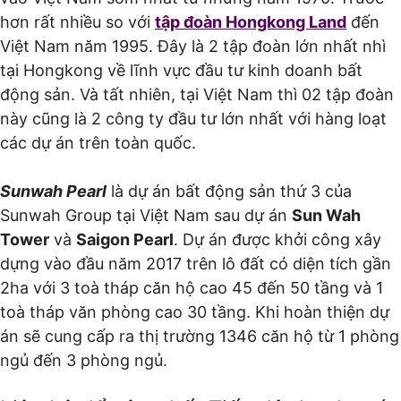
hơn rất nhiều so với
tập đoàn Hongkong Land
đến
Việt Nam năm 1995. Đây là 2 tập đoàn lớn nhất nhì
tại Hongkong về lĩnh vực đầu tư kinh doanh bất
động sản. Và tất nhiên, tại Việt Nam thì 02 tập đoàn
này cũng là 2 công ty đầu tư lớn nhất với hàng loạt
các dự án trên toàn quốc.
Sunwah Pearl
là dự án bất động sản thứ 3 của
Sunwah Group tại Việt Nam sau dự án
Sun Wah
Tower
và
Saigon Pearl
. Dự án được khởi công xây
dựng vào đầu năm 2017 trên lô đất có diện tích gần
2ha với 3 toà tháp căn hộ cao 45 đến 50 tầng và 1
toà tháp văn phòng cao 30 tầng. Khi hoàn thiện dự
án sẽ cung cấp ra thị trường 1346 căn hộ từ 1 phòng
ngủ đến 3 phòng ngủ.