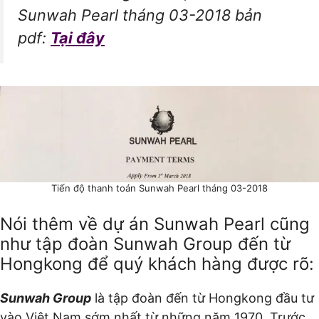
Sunwah Pearl tháng 03-2018 bản
pdf:
Tại đây
Tiến độ thanh toán Sunwah Pearl tháng 03-2018
Nói thêm về dự án Sunwah Pearl cũng
như tập đoàn Sunwah Group đến từ
Hongkong để quý khách hàng được rõ:
Sunwah Group
là tập đoàn đến từ Hongkong đầu tư
vào Việt Nam sớm nhất từ những năm 1970. Trước