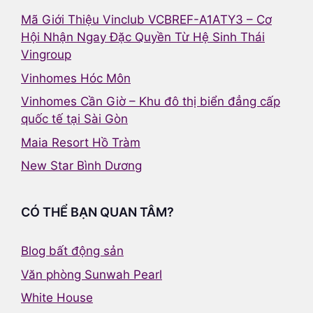
Mã Giới Thiệu Vinclub VCBREF-A1ATY3 – Cơ
Hội Nhận Ngay Đặc Quyền Từ Hệ Sinh Thái
Vingroup
Vinhomes Hóc Môn
Vinhomes Cần Giờ – Khu đô thị biển đẳng cấp
quốc tế tại Sài Gòn
Maia Resort Hồ Tràm
New Star Bình Dương
CÓ THỂ BẠN QUAN TÂM?
Blog bất động sản
Văn phòng Sunwah Pearl
White House