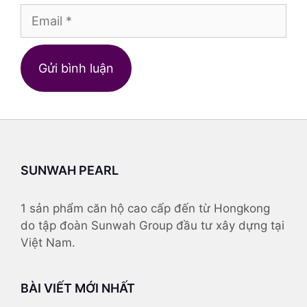
Email
Trang
web
SUNWAH PEARL
1 sản phẩm căn hộ cao cấp đến từ Hongkong
do tập đoàn Sunwah Group đầu tư xây dựng tại
Việt Nam.
BÀI VIẾT MỚI NHẤT