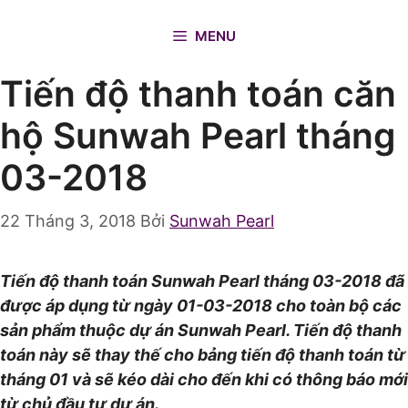
Chuyển
đến
MENU
nội
Tiến độ thanh toán căn
dung
hộ Sunwah Pearl tháng
03-2018
22 Tháng 3, 2018
Bởi
Sunwah Pearl
Tiến độ thanh toán Sunwah Pearl tháng 03-2018 đã
được áp dụng từ ngày 01-03-2018 cho toàn bộ các
sản phẩm thuộc dự án Sunwah Pearl. Tiến độ thanh
toán này sẽ thay thế cho bảng tiến độ thanh toán từ
tháng 01 và sẽ kéo dài cho đến khi có thông báo mới
từ chủ đầu tư dự án.