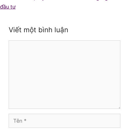
đầu tư
Viết một bình luận
Bình
luận
Tên