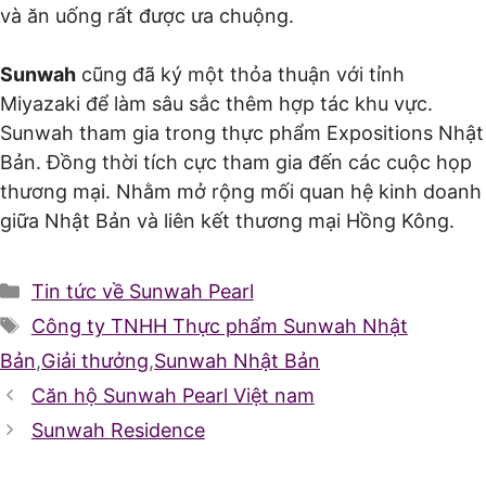
và ăn uống rất được ưa chuộng.
Sunwah
cũng đã ký một thỏa thuận với tỉnh
Miyazaki để làm sâu sắc thêm hợp tác khu vực.
Sunwah tham gia trong thực phẩm Expositions Nhật
Bản. Đồng thời tích cực tham gia đến các cuộc họp
thương mại. Nhằm mở rộng mối quan hệ kinh doanh
giữa Nhật Bản và liên kết thương mại Hồng Kông.
Danh
Tin tức về Sunwah Pearl
mục
Thẻ
Công ty TNHH Thực phẩm Sunwah Nhật
Bản
,
Giải thưởng
,
Sunwah Nhật Bản
Căn hộ Sunwah Pearl Việt nam
Sunwah Residence