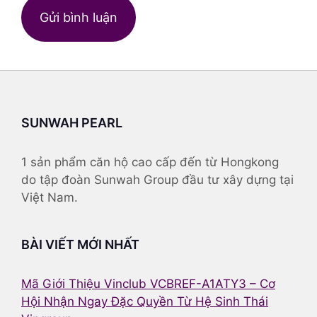
Trang
web
SUNWAH PEARL
1 sản phẩm căn hộ cao cấp đến từ Hongkong
do tập đoàn Sunwah Group đầu tư xây dựng tại
Việt Nam.
BÀI VIẾT MỚI NHẤT
Mã Giới Thiệu Vinclub VCBREF-A1ATY3 – Cơ
Hội Nhận Ngay Đặc Quyền Từ Hệ Sinh Thái