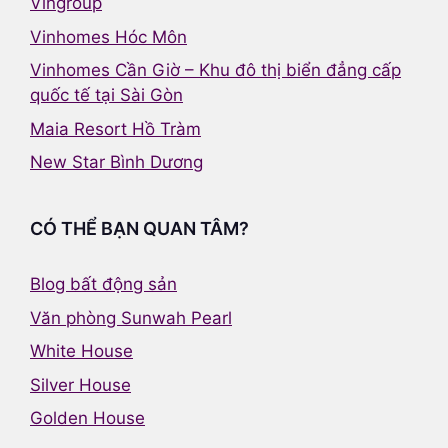
Vingroup
Vinhomes Hóc Môn
Vinhomes Cần Giờ – Khu đô thị biển đẳng cấp
quốc tế tại Sài Gòn
Maia Resort Hồ Tràm
New Star Bình Dương
CÓ THỂ BẠN QUAN TÂM?
Blog bất động sản
Văn phòng Sunwah Pearl
White House
Silver House
Golden House